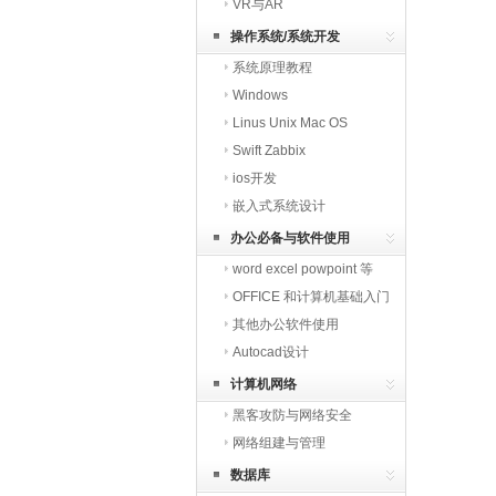
VR与AR
操作系统/系统开发
系统原理教程
Windows
Linus Unix Mac OS
Swift Zabbix
ios开发
嵌入式系统设计
办公必备与软件使用
word excel powpoint 等
OFFICE 和计算机基础入门
其他办公软件使用
Autocad设计
计算机网络
黑客攻防与网络安全
网络组建与管理
数据库