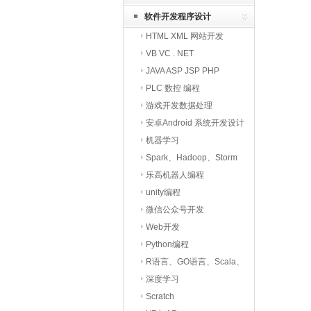
软件开发程序设计
HTML XML 网站开发
VB VC . NET
JAVA ASP JSP PHP
PLC 数控 编程
游戏开发数据处理
安卓Android 系统开发设计
机器学习
Spark、Hadoop、Storm
大数据与云计算
乐高机器人编程
unity编程
微信公众号开发
Web开发
Python编程
R语言、GO语言、Scala、
Minecraft等
深度学习
Scratch