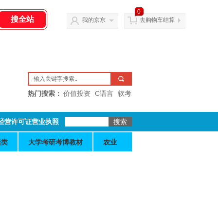
0
我的京东
去购物车结算
热门搜索：
价值投资
C语言
软考
经营许可证营业执照
活类
大学考研考博教材
农业