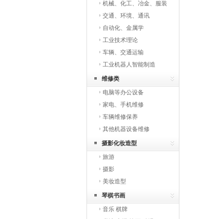
机械、化工、冶金、服装
交通、环境、通讯
自动化、金属学
工业技术理论
车辆、交通运输
工业机器人智能制造
维修类
电脑等办公设备
家电、手机维修
车辆维修保养
其他机器设备维修
摄影化妆造型
旅游
摄影
美妆造型
琴棋书画
音乐 棋牌